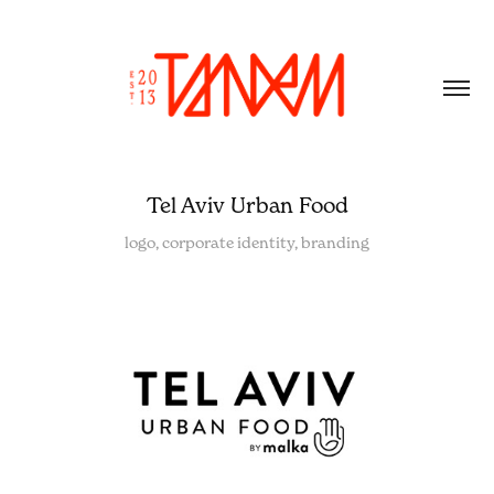
Tel Aviv Urban Food
logo, corporate identity, branding